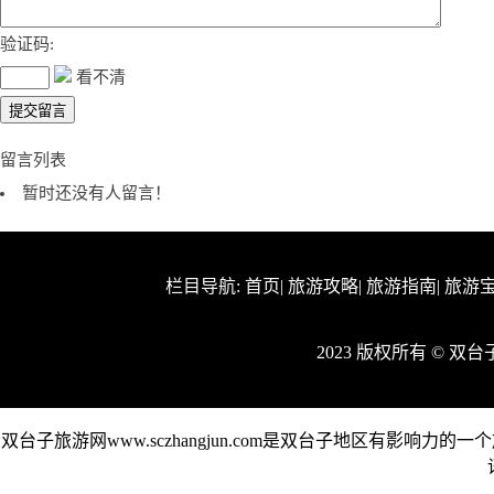
验证码:
看不清
留言列表
暂时还没有人留言！
栏目导航:
首页
|
旅游攻略
|
旅游指南
|
旅游
2023 版权所有 © 
双台子旅游网www.sczhangjun.com是双台子地区有影