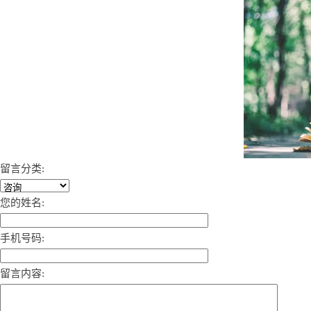
留言分类:
您的姓名:
手机号码:
留言内容: